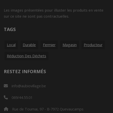
Les images présentées pour illuster les produits en vente
sur ce site ne sont pas contractuelles.
TAGS
Local
Durable
Fermier
Magasin
Producteur
Réduction Des Déchets
RESTEZ INFORMÉS
info@aubiovillage.be
069/44.55.01
Rue de Tournai, 97 - B-7972 Quevaucamps