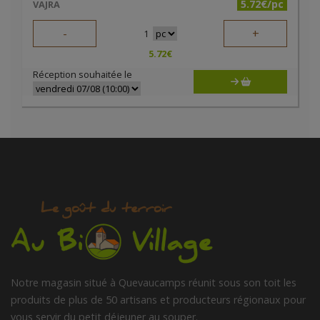
5.72€/pc
VAJRA
-
+
1
5.72
€
Réception souhaitée le
Notre magasin situé à Quevaucamps réunit sous son toit les
produits de plus de 50 artisans et producteurs régionaux pour
vous servir du petit déjeuner au souper.