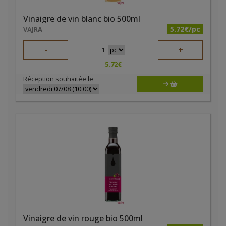
Vinaigre de vin blanc bio 500ml
5.72€/pc
VAJRA
-
+
1
5.72
€
Réception souhaitée le
Vinaigre de vin rouge bio 500ml