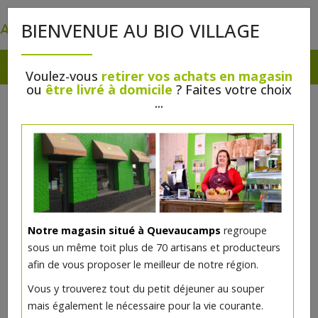
0
BIENVENUE AU BIO VILLAGE
Voulez-vous
retirer vos achats en magasin
ou
être livré à domicile
? Faites votre choix
...
Notre magasin situé à Quevaucamps
regroupe
sous un même toit plus de 70 artisans et producteurs
afin de vous proposer le meilleur de notre région.
Vous y trouverez tout du petit déjeuner au souper
mais également le nécessaire pour la vie courante.