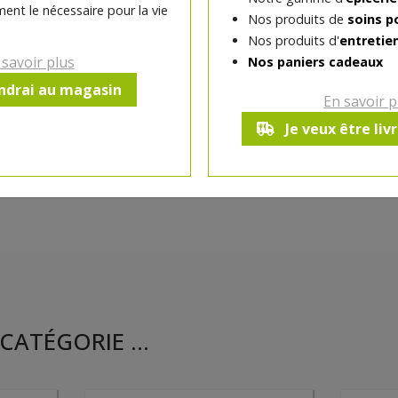
ent le nécessaire pour la vie
Nos produits de
soins p
Ce produit est indisponible pour 
Nos produits d'
entretie
 savoir plus
Nos paniers cadeaux
endrai au magasin
En savoir p
Je veux être liv
CATÉGORIE ...