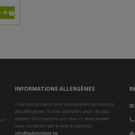
INFORMATIONS ALLERGÈNES
R
Tous nos produits sont susceptibles de contenir
des allergènes. Si vous souhaitez avoir de plus
amples informations sur ceux-ci, vous pouvez
son
nous contacter par e-mail à l'adresse
info@aubiovillage.be