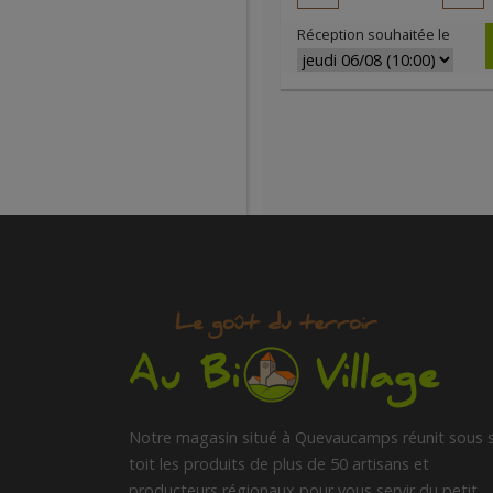
Réception souhaitée le
Notre magasin situé à Quevaucamps réunit sous 
toit les produits de plus de 50 artisans et
producteurs régionaux pour vous servir du petit