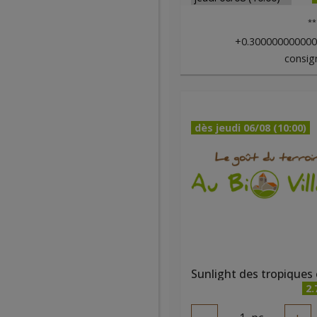
**
+0.30000000000
consig
dès jeudi 06/08 (10:00)
2.