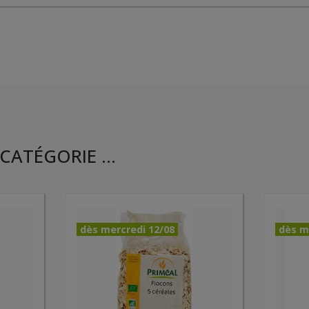
CATÉGORIE ...
dès mercredi 12/08
dès m