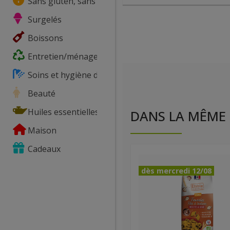
Sans gluten, sans lactose, ...
Surgelés
Boissons
Entretien/ménage
Soins et hygiène du corps
Beauté
Huiles essentielles
DANS LA MÊME 
Maison
Cadeaux
dès mercredi 12/08