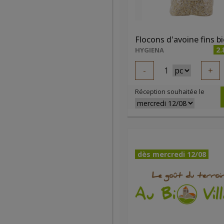
2.
HYGIENA
-
1
+
Réception souhaitée le
dès mercredi 12/08