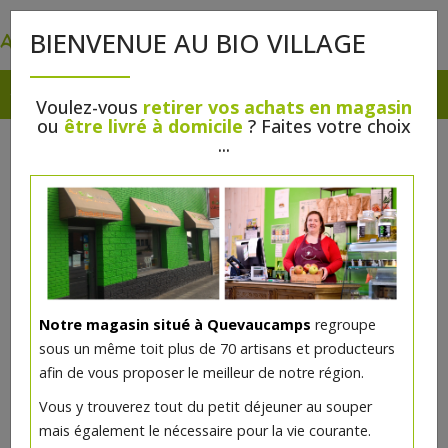
0
BIENVENUE AU BIO VILLAGE
Voulez-vous
retirer vos achats en magasin
ou
être livré à domicile
? Faites votre choix
...
Notre magasin situé à Quevaucamps
regroupe
sous un même toit plus de 70 artisans et producteurs
afin de vous proposer le meilleur de notre région.
Vous y trouverez tout du petit déjeuner au souper
mais également le nécessaire pour la vie courante.