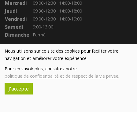
Mercredi
09:00-12:30
14:00-18:00
Jeudi
09:30-12:30
14:00-18:00
Vendredi
09:00-12:30
14:00-19:00
Samedi
9:00-13:00
Dimanche
Fermé
Nous utilisons sur ce site des cookies pour faciliter votre
navigation et améliorer votre expérience.
Pour en savoir plus, consultez notre
politique de confidentialité et de respect de la vie privée
.
J'accepte
Réalisé avec
par
MonSiteAMoi