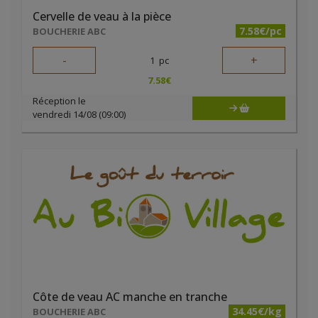
Cervelle de veau à la pièce
7.58€/pc
BOUCHERIE ABC
-
+
1
pc
7.58
€
Réception le
vendredi 14/08 (09:00)
Côte de veau AC manche en tranche
34.45€/kg
BOUCHERIE ABC