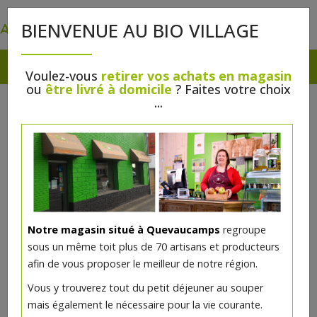
0
BIENVENUE AU BIO VILLAGE
Voulez-vous
retirer vos achats en magasin
ou
être livré à domicile
? Faites votre choix
...
Notre magasin situé à Quevaucamps
regroupe
sous un même toit plus de 70 artisans et producteurs
afin de vous proposer le meilleur de notre région.
Vous y trouverez tout du petit déjeuner au souper
mais également le nécessaire pour la vie courante.