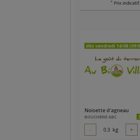
*
Prix indicatif
dès vendredi 14/08 (09:0
Noisette d'agneau
BOUCHERIE ABC
-
0.3
kg
+