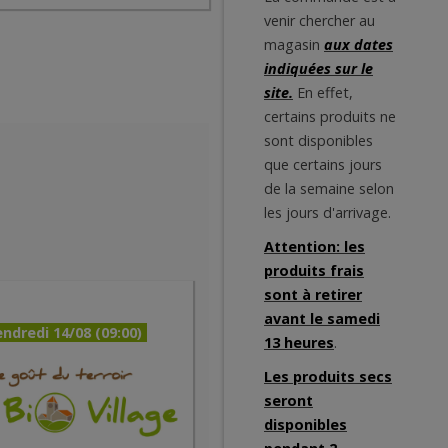
venir chercher au
magasin
aux dates
indiquées sur le
site.
En effet,
certains produits ne
sont disponibles
que certains jours
de la semaine selon
les jours d'arrivage.
Attention: les
produits frais
sont à retirer
avant le samedi
ndredi 14/08 (09:00)
13 heures
.
Les produits secs
seront
disponibles