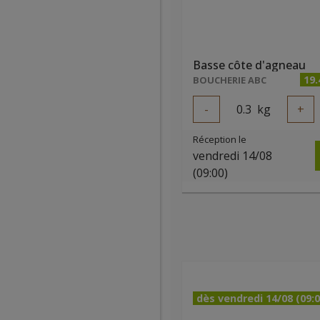
Basse côte d'agneau
19
BOUCHERIE ABC
-
0.3
kg
+
Réception le
vendredi 14/08
(09:00)
dès vendredi 14/08 (09:0