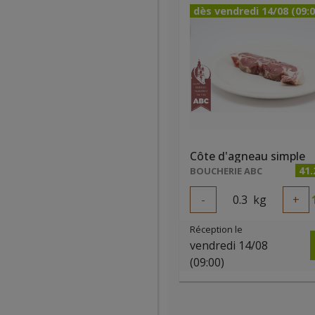
dès vendredi 14/08 (09:0
Côte d'agneau simple
41
BOUCHERIE ABC
-
0.3
kg
+
Réception le
vendredi 14/08
(09:00)