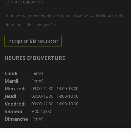
Gérante : Canonne C.
Conditions générales de vente, politique de confidentialité et
de respect de la vie privée
Inscription à la newsletter
HEURES D'OUVERTURE
Lundi
Fermé
Mardi
Fermé
Mercredi
09:00-12:30
14:00-18:00
Jeudi
09:30-12:30
14:00-18:00
Vendredi
09:00-12:30
14:00-19:00
Samedi
9:00-13:00
Dimanche
Fermé