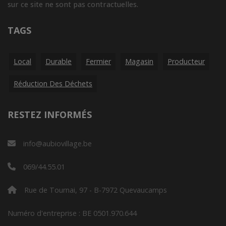
sur ce site ne sont pas contractuelles.
TAGS
Local
Durable
Fermier
Magasin
Producteur
Réduction Des Déchets
RESTEZ INFORMÉS
info@aubiovillage.be
069/44.55.01
Rue de Tournai, 97 - B-7972 Quevaucamps
Numéro d'entreprise : BE 0501.970.644