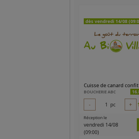
dès vendredi 14/08 (09:0
16.
BOUCHERIE ABC
-
1
pc
+
Réception le
vendredi 14/08
(09:00)