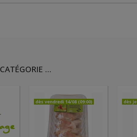
CATÉGORIE ...
dès vendredi 14/08 (09:00)
dès je