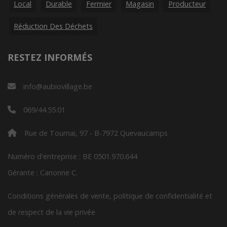
Local
Durable
Fermier
Magasin
Producteur
Réduction Des Déchets
RESTEZ INFORMÉS
info@aubiovillage.be
069/44.55.01
Rue de Tournai, 97 - B-7972 Quevaucamps
Numéro d'entreprise : BE 0501.970.644
Gérante : Canonne C.
Conditions générales de vente, politique de confidentialité et
de respect de la vie privée