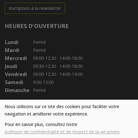
Inscription à la newsletter
HEURES D'OUVERTURE
Lundi
Fermé
Mardi
Fermé
Mercredi
09:00-12:30
14:00-18:00
Jeudi
09:30-12:30
14:00-18:00
Vendredi
09:00-12:30
14:00-19:00
Samedi
9:00-13:00
Dimanche
Fermé
Nous utilisons sur ce site des cookies pour faciliter votre
navigation et améliorer votre expérience.
Pour en savoir plus, consultez notre
politique de confidentialité et de respect de la vie privée
.