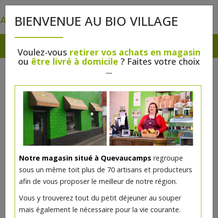
0
BIENVENUE AU BIO VILLAGE
Voulez-vous
retirer vos achats en magasin
ou
être livré à domicile
? Faites votre choix
...
Notre magasin situé à Quevaucamps
regroupe
sous un même toit plus de 70 artisans et producteurs
afin de vous proposer le meilleur de notre région.
Vous y trouverez tout du petit déjeuner au souper
mais également le nécessaire pour la vie courante.