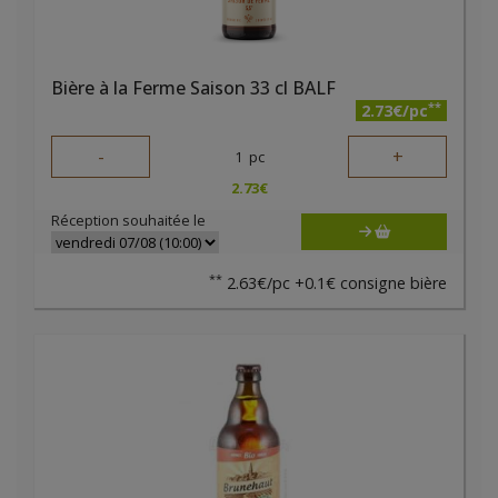
Bière à la Ferme Saison 33 cl BALF
**
2.73€/pc
-
+
1
pc
2.73
€
Réception souhaitée le
**
2.63€/pc +0.1€ consigne bière