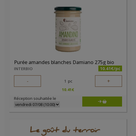
Purée amandes blanches Damiano 275g bio
10.41€/pc
INTERBIO
-
+
1
pc
10.41
€
Réception souhaitée le