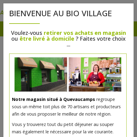
0
BIENVENUE AU BIO VILLAGE
Voulez-vous
retirer vos achats en magasin
ou
être livré à domicile
? Faites votre choix
...
Notre magasin situé à Quevaucamps
regroupe
sous un même toit plus de 70 artisans et producteurs
afin de vous proposer le meilleur de notre région.
Vous y trouverez tout du petit déjeuner au souper
mais également le nécessaire pour la vie courante.