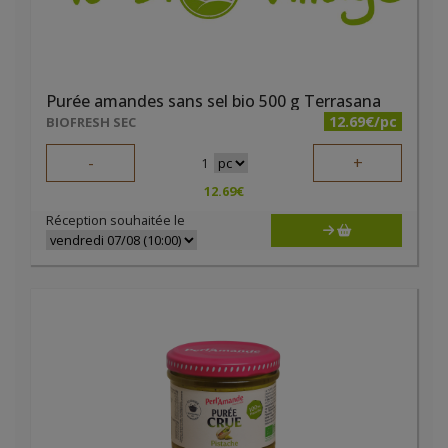
Purée amandes sans sel bio 500 g Terrasana
12.69€/pc
BIOFRESH SEC
-
+
1
12.69
€
Réception souhaitée le