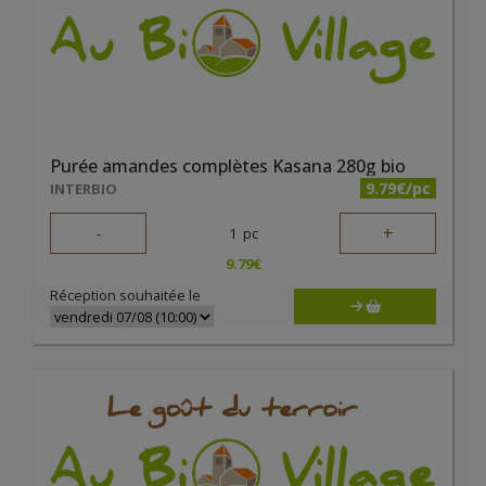
Purée amandes complètes Kasana 280g bio
9.79€/pc
INTERBIO
-
+
1
pc
9.79
€
Réception souhaitée le