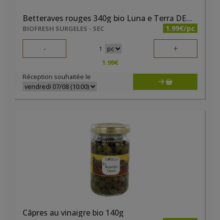
Betteraves rouges 340g bio Luna e Terra DEMETER
1.99€/pc
BIOFRESH SURGELES - SEC
-
+
1
1.99
€
Réception souhaitée le
Câpres au vinaigre bio 140g