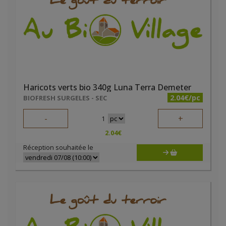
Haricots verts bio 340g Luna Terra Demeter
2.04€/pc
BIOFRESH SURGELES - SEC
-
+
1
2.04
€
Réception souhaitée le