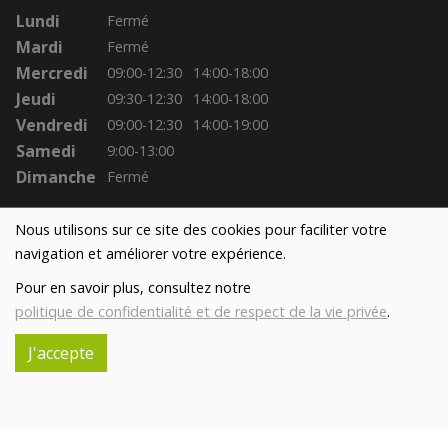
Lundi
Fermé
Mardi
Fermé
Mercredi
09:00-12:30
14:00-18:00
Jeudi
09:30-12:30
14:00-18:00
Vendredi
09:00-12:30
14:00-19:00
Samedi
9:00-13:00
Dimanche
Fermé
Nous utilisons sur ce site des cookies pour faciliter votre
navigation et améliorer votre expérience.
Pour en savoir plus, consultez notre
politique de confidentialité et de respect de la vie privée
.
J'accepte
Réalisé avec
par
MonSiteAMoi