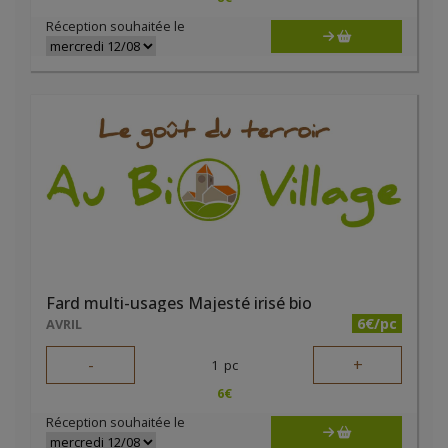
Réception souhaitée le
Fard multi-usages Majesté irisé bio
6€/pc
AVRIL
-
+
1
pc
6
€
Réception souhaitée le