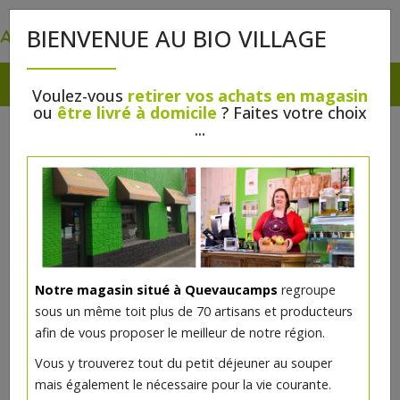
0
BIENVENUE AU BIO VILLAGE
Voulez-vous
retirer vos achats en magasin
ou
être livré à domicile
? Faites votre choix
...
Notre magasin situé à Quevaucamps
regroupe
sous un même toit plus de 70 artisans et producteurs
afin de vous proposer le meilleur de notre région.
Vous y trouverez tout du petit déjeuner au souper
mais également le nécessaire pour la vie courante.