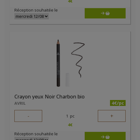
4
€
Réception souhaitée le
Crayon yeux Noir Charbon bio
4€/pc
AVRIL
-
+
1
pc
4
€
Réception souhaitée le