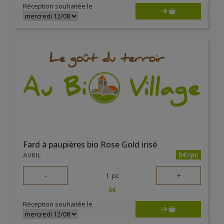
Réception souhaitée le
Fard à paupières bio Rose Gold irisé
5€/pc
AVRIL
-
+
1
pc
5
€
Réception souhaitée le