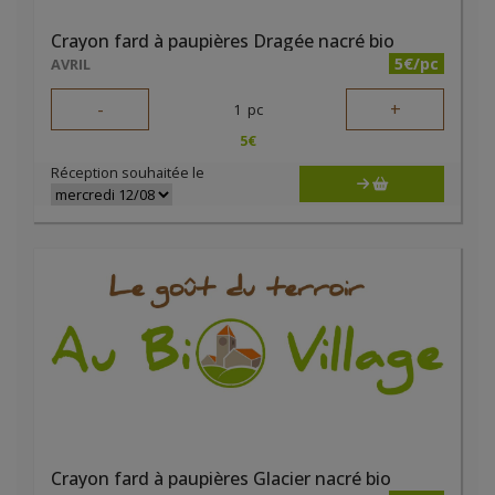
Crayon fard à paupières Dragée nacré bio
5€/pc
AVRIL
-
+
1
pc
5
€
Réception souhaitée le
Crayon fard à paupières Glacier nacré bio