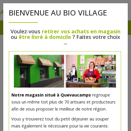
0
BIENVENUE AU BIO VILLAGE
Voulez-vous
retirer vos achats en magasin
ou
être livré à domicile
? Faites votre choix
...
Notre magasin situé à Quevaucamps
regroupe
sous un même toit plus de 70 artisans et producteurs
afin de vous proposer le meilleur de notre région.
Vous y trouverez tout du petit déjeuner au souper
mais également le nécessaire pour la vie courante.