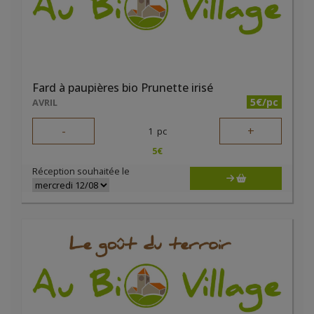
Fard à paupières bio Prunette irisé
5€/pc
AVRIL
-
+
1
pc
5
€
Réception souhaitée le