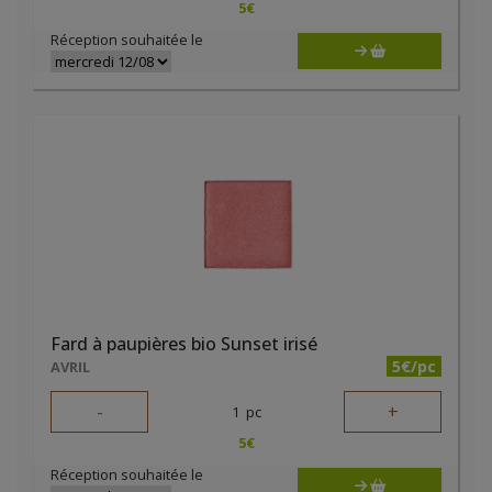
5
€
Réception souhaitée le
Fard à paupières bio Sunset irisé
5€/pc
AVRIL
-
+
1
pc
5
€
Réception souhaitée le