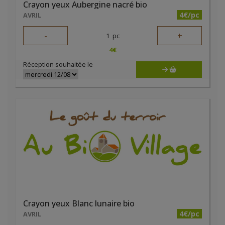
Crayon yeux Aubergine nacré bio
4€/pc
AVRIL
-
+
1
pc
4
€
Réception souhaitée le
Crayon yeux Blanc lunaire bio
4€/pc
AVRIL