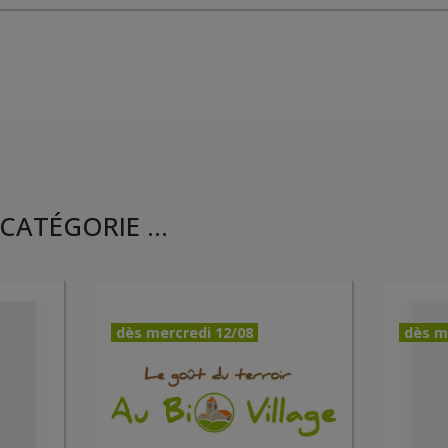
CATÉGORIE ...
dès mercredi 12/08
dès m