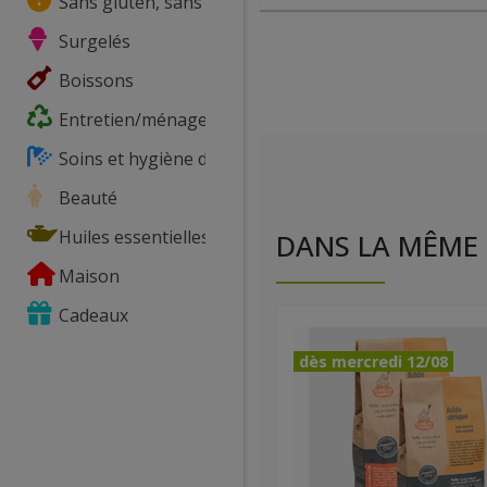
Sans gluten, sans lactose, ...
Surgelés
Boissons
Entretien/ménage
Soins et hygiène du corps
Beauté
Huiles essentielles
DANS LA MÊME 
Maison
Cadeaux
dès mercredi 12/08