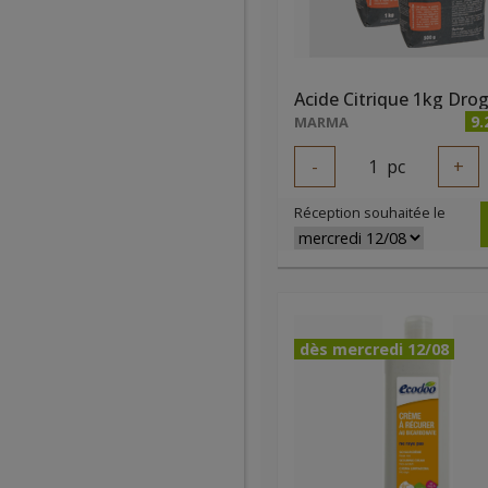
9.
MARMA
-
1
pc
+
Réception souhaitée le
dès mercredi 12/08