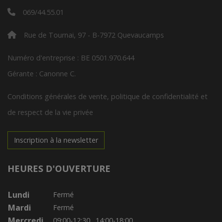
069/44.55.01
Rue de Tournai, 97 - B-7972 Quevaucamps
Numéro d'entreprise : BE 0501.970.644
Gérante : Canonne C.
Conditions générales de vente, politique de confidentialité et
de respect de la vie privée
Inscription à la newsletter
HEURES D'OUVERTURE
Lundi
Fermé
Mardi
Fermé
Mercredi
09:00-12:30
14:00-18:00