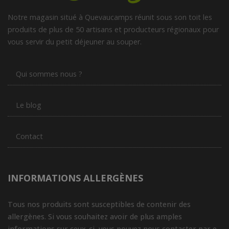
Notre magasin situé à Quevaucamps réunit sous son toit les
produits de plus de 50 artisans et producteurs régionaux pour
vous servir du petit déjeuner au souper.
Qui sommes nous ?
Le blog
Contact
INFORMATIONS ALLERGÈNES
Tous nos produits sont susceptibles de contenir des
allergènes. Si vous souhaitez avoir de plus amples
informations sur ceux-ci, vous pouvez nous contacter par e-