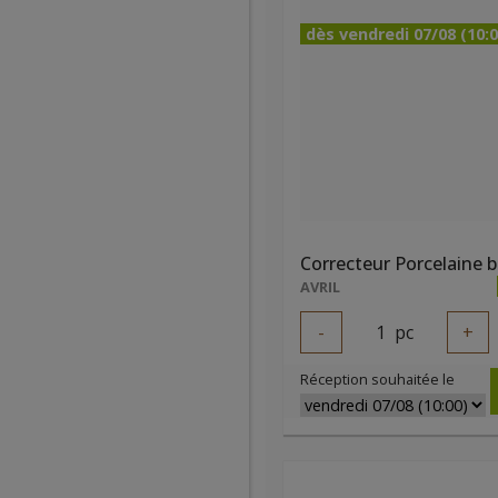
dès vendredi 07/08 (10:0
Correcteur Porcelaine b
AVRIL
-
1
pc
+
Réception souhaitée le