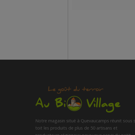
Notre magasin situé à Quevaucamps réunit sous 
toit les produits de plus de 50 artisans et