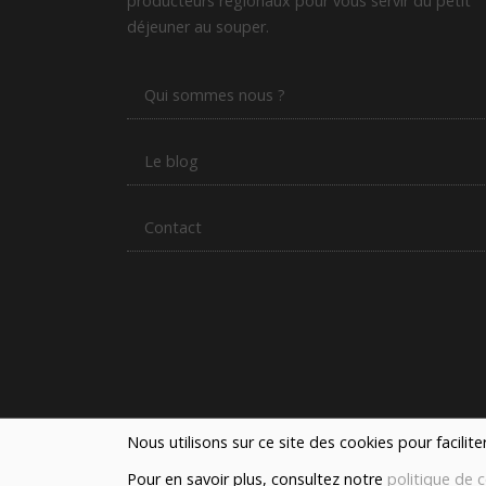
producteurs régionaux pour vous servir du petit
déjeuner au souper.
Qui sommes nous ?
Le blog
Contact
Nous utilisons sur ce site des cookies pour facilit
Pour en savoir plus, consultez notre
politique de c