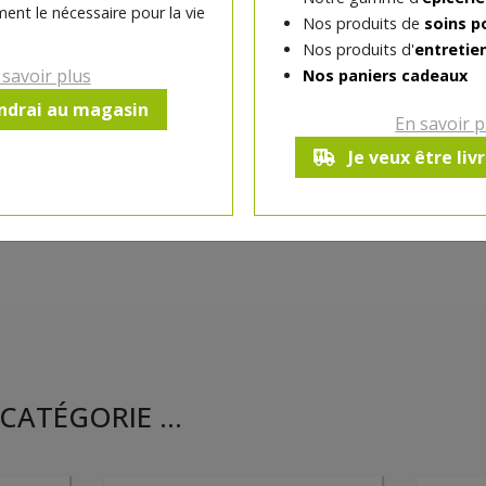
ent le nécessaire pour la vie
Nos produits de
soins p
Ce produit est indisponible pour 
Nos produits d'
entretie
 savoir plus
Nos paniers cadeaux
endrai au magasin
En savoir p
Je veux être liv
CATÉGORIE ...