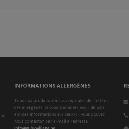
INFORMATIONS ALLERGÈNES
R
Tous nos produits sont susceptibles de contenir
des allergènes. Si vous souhaitez avoir de plus
amples informations sur ceux-ci, vous pouvez
son
nous contacter par e-mail à l'adresse
info@aubiovillage.be