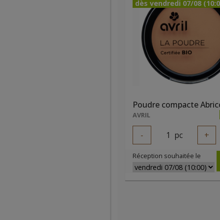
dès vendredi 07/08 (10:0
Poudre compacte Abric
AVRIL
-
1
pc
+
Réception souhaitée le