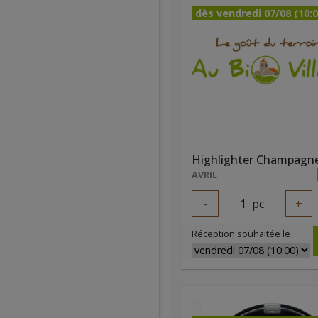
dès vendredi 07/08 (10:0
AVRIL
-
1
pc
+
Réception souhaitée le