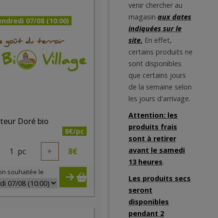
venir chercher au
magasin
aux dates
ndredi 07/08 (10:00)
indiquées sur le
site.
En effet,
certains produits ne
sont disponibles
que certains jours
de la semaine selon
les jours d'arrivage.
Attention: les
teur Doré bio
produits frais
8€/pc
sont à retirer
avant le samedi
1
pc
+
8
€
13 heures
.
on souhaitée le
Les produits secs
seront
disponibles
pendant 2