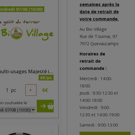
semaines après la
ndredi 07/08 (10:00)
date de retrait de
votre commande.
Au Bio Village
Rue de Tournai, 97
7972 Quevaucamps
Horaires de
retrait de
commande :
Fard multi-usages Majesté irisé bio
6€/pc
Mercredi : 14:00-
18:00
1
pc
+
6
€
Jeudi : 9:30-12:30 et
14:00-18:00
on souhaitée le
Vendredi : 9:00-
12:30 et 14:00-19:00
Samedi : 9:00-13:00