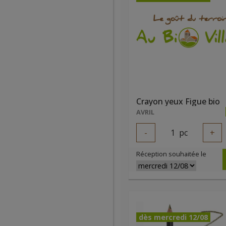
Crayon yeux Figue bio
AVRIL
-
1
pc
+
Réception souhaitée le
dès mercredi 12/08