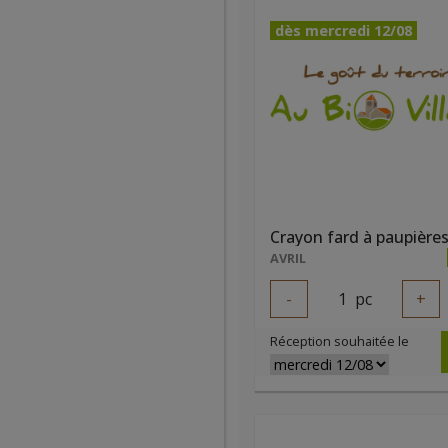
dès mercredi 12/08
AVRIL
-
1
pc
+
Réception souhaitée le