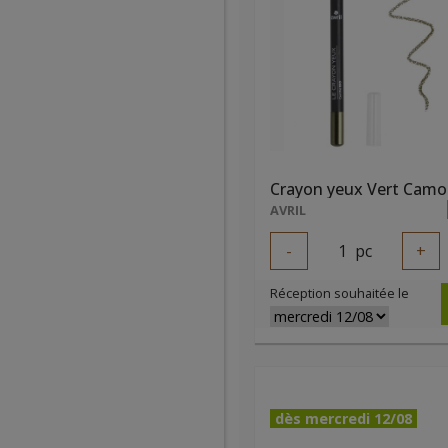
AVRIL
-
1
pc
+
Réception souhaitée le
dès mercredi 12/08