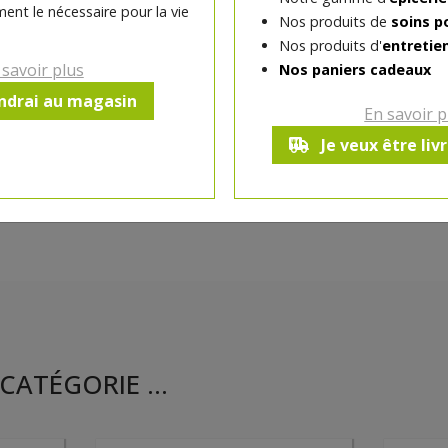
ent le nécessaire pour la vie
Nos produits de
soins p
Ce produit est indisponible pour 
Nos produits d'
entretie
 savoir plus
Nos paniers cadeaux
endrai au magasin
En savoir p
Je veux être liv
CATÉGORIE ...