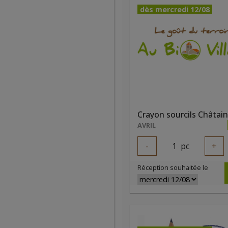
dès mercredi 12/08
AVRIL
-
1
pc
+
Réception souhaitée le