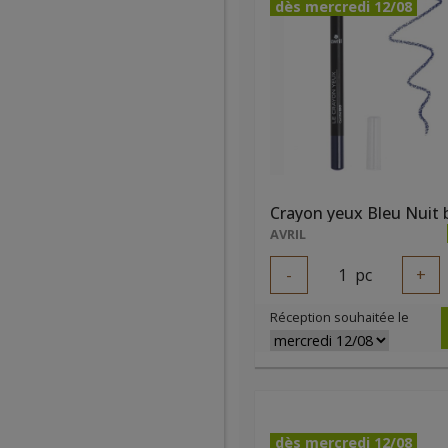
dès mercredi 12/08
Crayon yeux Bleu Nuit 
AVRIL
-
1
pc
+
Réception souhaitée le
dès mercredi 12/08