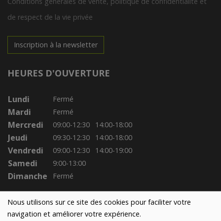
Conditions générales de vente, politique de confidentialité et
de respect de la vie privée
Inscription à la newsletter
HEURES D'OUVERTURE
Lundi
Fermé
Mardi
Fermé
Mercredi
09:00-12:30
14:00-18:00
Jeudi
09:30-12:30
14:00-18:00
Vendredi
09:00-12:30
14:00-19:00
Samedi
9:00-13:00
Dimanche
Fermé
Nous utilisons sur ce site des cookies pour faciliter votre
navigation et améliorer votre expérience.