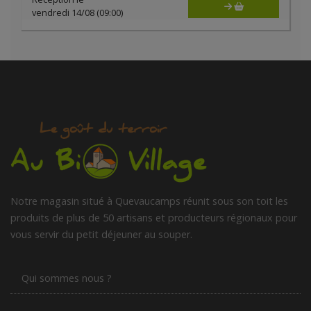
vendredi 14/08 (09:00)
Notre magasin situé à Quevaucamps réunit sous son toit les
produits de plus de 50 artisans et producteurs régionaux pour
vous servir du petit déjeuner au souper.
Qui sommes nous ?