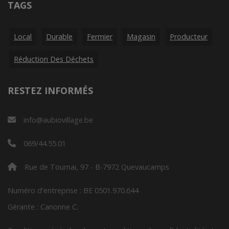
TAGS
Local
Durable
Fermier
Magasin
Producteur
Réduction Des Déchets
RESTEZ INFORMÉS
info@aubiovillage.be
069/44.55.01
Rue de Tournai, 97 - B-7972 Quevaucamps
Numéro d'entreprise : BE 0501.970.644
Gérante : Canonne C.