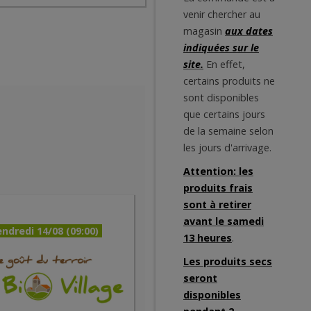
venir chercher au
magasin
aux dates
indiquées sur le
site.
En effet,
certains produits ne
sont disponibles
que certains jours
de la semaine selon
les jours d'arrivage.
Attention: les
produits frais
sont à retirer
avant le samedi
ndredi 14/08 (09:00)
13 heures
.
Les produits secs
seront
disponibles