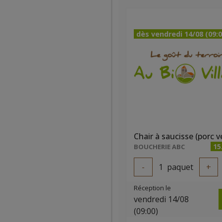
dès vendredi 14/08 (09:0
Chair à saucisse (porc v
15
BOUCHERIE ABC
-
1
paquet
+
Réception le
vendredi 14/08
(09:00)