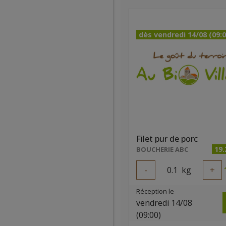
dès vendredi 14/08 (09:0
Filet pur de porc
19
BOUCHERIE ABC
-
0.1
kg
+
Réception le
vendredi 14/08
(09:00)