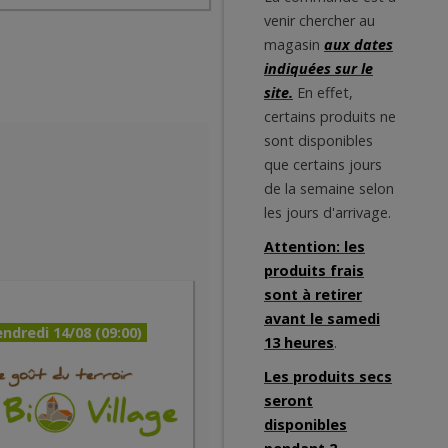
venir chercher au
magasin
aux dates
indiquées sur le
site.
En effet,
certains produits ne
sont disponibles
que certains jours
de la semaine selon
les jours d'arrivage.
Attention: les
produits frais
sont à retirer
avant le samedi
ndredi 14/08 (09:00)
13 heures
.
Les produits secs
seront
disponibles