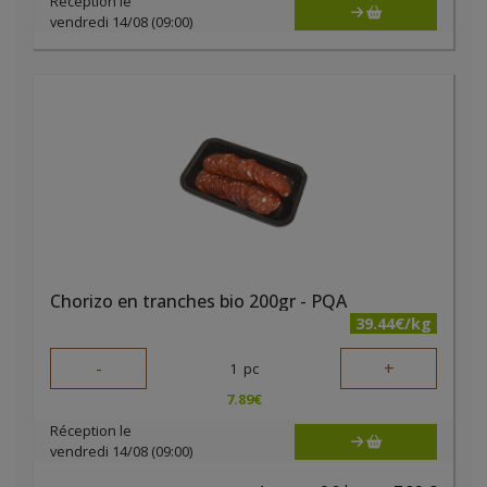
Réception le
vendredi 14/08 (09:00)
Chorizo en tranches bio 200gr - PQA
39.44€/kg
-
+
1
pc
7.89
€
Réception le
vendredi 14/08 (09:00)