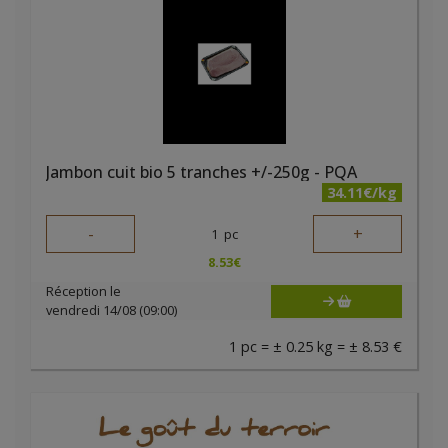
Jambon cuit bio 5 tranches +/-250g - PQA
34.11€/kg
-
+
1
pc
8.53
€
Réception le
vendredi 14/08 (09:00)
1 pc = ± 0.25 kg = ± 8.53 €