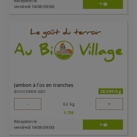
Réception le
vendredi 14/08 (09:00)
Jambon à l'os en tranches
28.59€/kg
BOUCHERIE ABC
-
+
0.2
kg
5.72
€
Réception le
vendredi 14/08 (09:00)