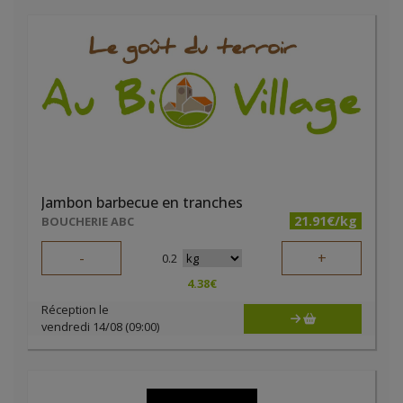
Jambon barbecue en tranches
21.91€/kg
BOUCHERIE ABC
-
+
0.2
4.38
€
Réception le
vendredi 14/08 (09:00)