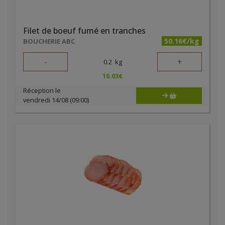
Filet de boeuf fumé en tranches
50.16€/kg
BOUCHERIE ABC
-
+
0.2
kg
10.03
€
Réception le
vendredi 14/08 (09:00)