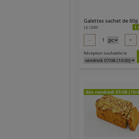
1.
LE CERF
-
1
+
Réception souhaitée le
dès vendredi 07/08 (10:0