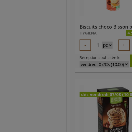
4.
HYGIENA
-
1
+
Réception souhaitée le
dès vendredi 07/08 (10:0