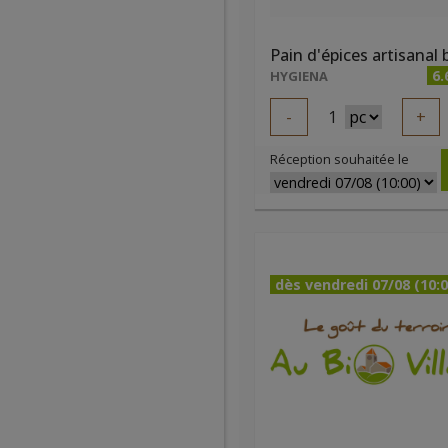
6.
HYGIENA
-
1
+
Réception souhaitée le
dès vendredi 07/08 (10:0