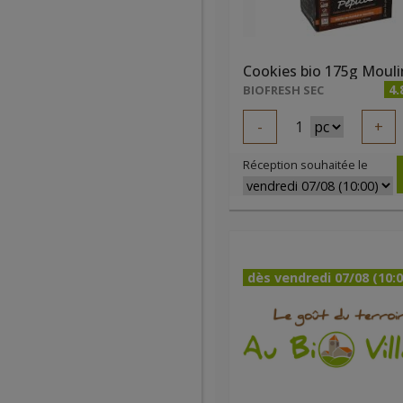
4.
BIOFRESH SEC
-
1
+
Réception souhaitée le
dès vendredi 07/08 (10:0