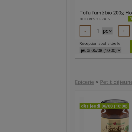
Tofu fumé bio 200g Ho
3
BIOFRESH FRAIS
-
1
+
Réception souhaitée le
Epicerie
>
Petit déjeun
dès jeudi 06/08 (10:00)