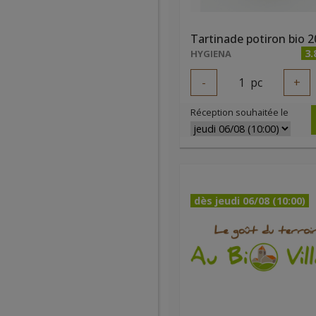
Tartinade potiron bio 
3.
HYGIENA
-
1
pc
+
Réception souhaitée le
dès jeudi 06/08 (10:00)