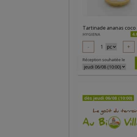
4.
HYGIENA
-
1
+
Réception souhaitée le
dès jeudi 06/08 (10:00)