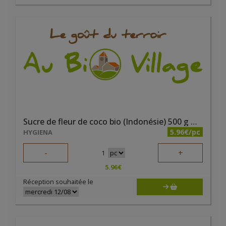
Sucre de fleur de coco bio (Indonésie) 500 g Hygiena
5.96€/pc
HYGIENA
-
+
1
5.96
€
Réception souhaitée le