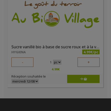
Sucre vanillé bio à base de sucre roux et à la véritable vanille bourbon 5x8g
4.99€/pc
HYGIENA
-
+
1
4.99
€
Réception souhaitée le