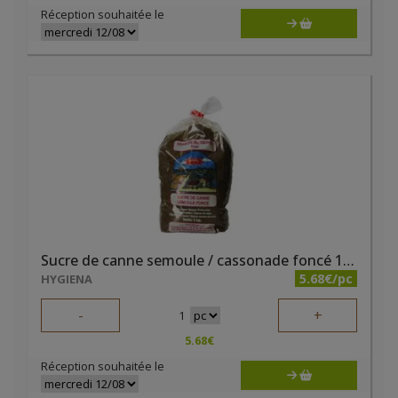
Réception souhaitée le
Sucre de canne semoule / cassonade foncé 1 kg Hygiena
5.68€/pc
HYGIENA
-
+
1
5.68
€
Réception souhaitée le