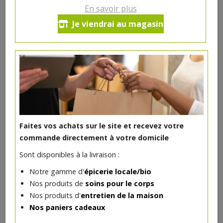
22.04€/pc
En savoir plus
Je viendrai au magasin
Ce produit est indisponible pour le moment.
DANS LA MÊME CATÉGORIE ...
Faites vos achats sur le site et recevez votre
commande directement à votre domicile
Sont disponibles à la livraison :
Notre gamme d'
épicerie locale/bio
Nos produits de
soins pour le corps
Nos produits d'
entretien de la maison
Nos paniers cadeaux