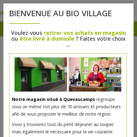
0
BIENVENUE AU BIO VILLAGE
Voulez-vous
retirer vos achats en magasin
ou
être livré à domicile
? Faites votre choix
...
Notre magasin situé à Quevaucamps
regroupe
sous un même toit plus de 70 artisans et producteurs
afin de vous proposer le meilleur de notre région.
Vous y trouverez tout du petit déjeuner au souper
mais également le nécessaire pour la vie courante.