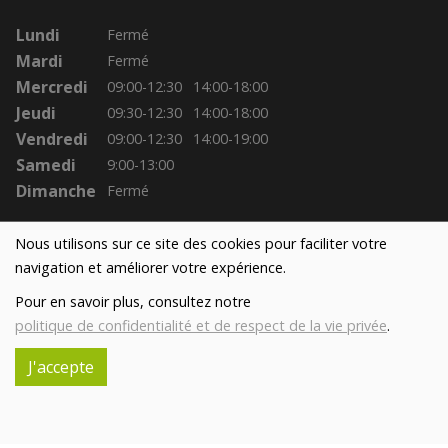
Lundi
Fermé
Mardi
Fermé
Mercredi
09:00-12:30
14:00-18:00
Jeudi
09:30-12:30
14:00-18:00
Vendredi
09:00-12:30
14:00-19:00
Samedi
9:00-13:00
Dimanche
Fermé
Nous utilisons sur ce site des cookies pour faciliter votre
navigation et améliorer votre expérience.
Pour en savoir plus, consultez notre
politique de confidentialité et de respect de la vie privée
.
J'accepte
Réalisé avec
par
MonSiteAMoi