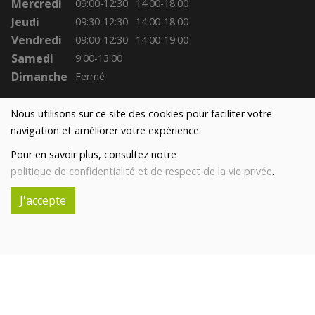
Mercredi
09:00-12:30
14:00-18:00
Jeudi
09:30-12:30
14:00-18:00
Vendredi
09:00-12:30
14:00-19:00
Samedi
9:00-13:00
Dimanche
Fermé
Nous utilisons sur ce site des cookies pour faciliter votre
navigation et améliorer votre expérience.
Pour en savoir plus, consultez notre
politique de confidentialité et de respect de la vie privée
.
J'accepte
Réalisé avec
par
MonSiteAMoi