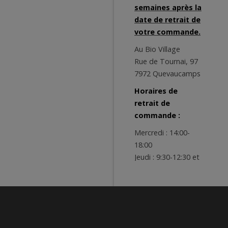
semaines après la
date de retrait de
votre commande.
Au Bio Village
Rue de Tournai, 97
7972 Quevaucamps
Horaires de
retrait de
commande :
Mercredi : 14:00-
18:00
Jeudi : 9:30-12:30 et
14:00-18:00
Vendredi : 9:00-
12:30 et 14:00-19:00
Samedi : 9:00-13:00