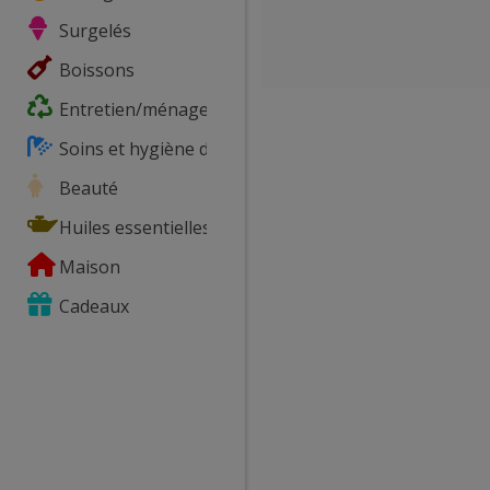
Surgelés
Boissons
Entretien/ménage
Soins et hygiène du corps
Beauté
Huiles essentielles
Maison
Cadeaux