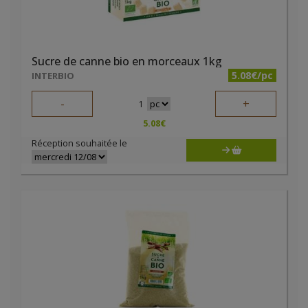
Sucre de canne bio en morceaux 1kg
5.08€/pc
INTERBIO
-
+
1
5.08
€
Réception souhaitée le