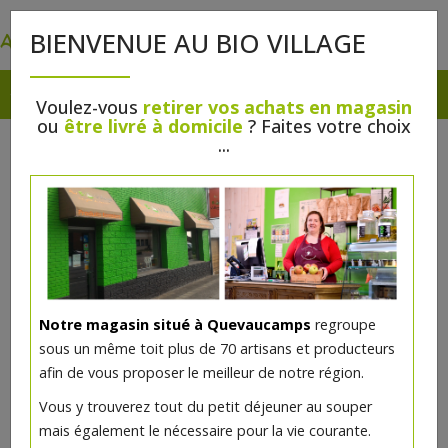
0
BIENVENUE AU BIO VILLAGE
Voulez-vous
retirer vos achats en magasin
ou
être livré à domicile
? Faites votre choix
...
Notre magasin situé à Quevaucamps
regroupe
sous un même toit plus de 70 artisans et producteurs
afin de vous proposer le meilleur de notre région.
Vous y trouverez tout du petit déjeuner au souper
mais également le nécessaire pour la vie courante.