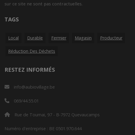
sur ce site ne sont pas contractuelles.
TAGS
Local
Durable
Fermier
Magasin
Producteur
Réduction Des Déchets
RESTEZ INFORMÉS
info@aubiovillage.be
069/44.55.01
Rue de Tournai, 97 - B-7972 Quevaucamps
Numéro d'entreprise : BE 0501.970.644