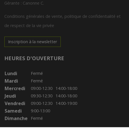
Gérante : Canonne C.
Conditions générales de vente, politique de confidentialité et
de respect de la vie privée
Inscription à la newsletter
HEURES D'OUVERTURE
Lundi
Fermé
Mardi
Fermé
Mercredi
09:00-12:30
14:00-18:00
Jeudi
09:30-12:30
14:00-18:00
Vendredi
09:00-12:30
14:00-19:00
Samedi
9:00-13:00
Dimanche
Fermé