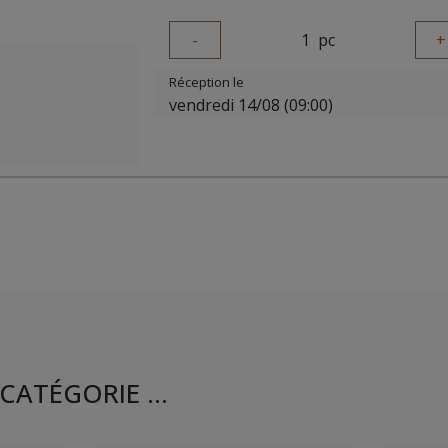
-
1
pc
+
Réception le
vendredi 14/08 (09:00)
CATÉGORIE ...