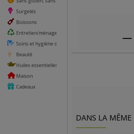
Sans gluten, sans lactose, ...
Surgelés
Boissons
Entretien/ménage
Soins et hygiène du corps
Beauté
Huiles essentielles
Maison
Cadeaux
DANS LA MÊME 