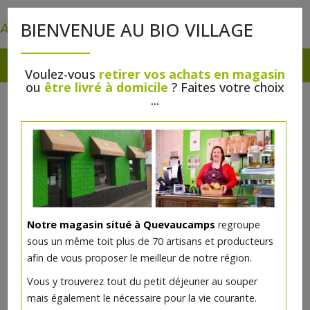
0
BIENVENUE AU BIO VILLAGE
Voulez-vous
retirer vos achats en magasin
ou
être livré à domicile
? Faites votre choix
...
Notre magasin situé à Quevaucamps
regroupe
sous un même toit plus de 70 artisans et producteurs
afin de vous proposer le meilleur de notre région.
Vous y trouverez tout du petit déjeuner au souper
mais également le nécessaire pour la vie courante.