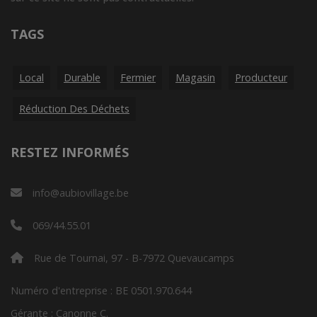
TAGS
Local
Durable
Fermier
Magasin
Producteur
Réduction Des Déchets
RESTEZ INFORMÉS
info@aubiovillage.be
069/44.55.01
Rue de Tournai, 97 - B-7972 Quevaucamps
Numéro d'entreprise : BE 0501.970.644
Gérante : Canonne C.