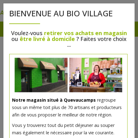
0
BIENVENUE AU BIO VILLAGE
Voulez-vous
retirer vos achats en magasin
ou
être livré à domicile
? Faites votre choix
...
Notre magasin situé à Quevaucamps
regroupe
sous un même toit plus de 70 artisans et producteurs
afin de vous proposer le meilleur de notre région.
Vous y trouverez tout du petit déjeuner au souper
mais également le nécessaire pour la vie courante.