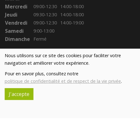
Mercredi
09:00-12:30
14:00-18:00
Jeudi
09:30-12:30
14:00-18:00
Vendredi
09:00-12:30
14:00-19:00
Samedi
9:00-13:00
Dimanche
Fermé
Nous utilisons sur ce site des cookies pour faciliter votre
navigation et améliorer votre expérience.
Pour en savoir plus, consultez notre
politique de confidentialité et de respect de la vie privée
.
J'accepte
Réalisé avec
par
MonSiteAMoi