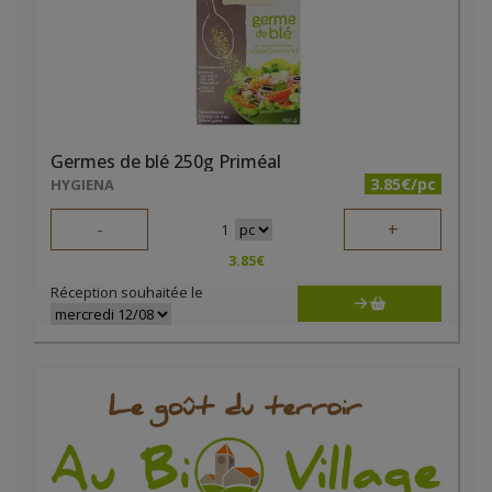
Germes de blé 250g Priméal
3.85€/pc
HYGIENA
-
+
1
3.85
€
Réception souhaitée le