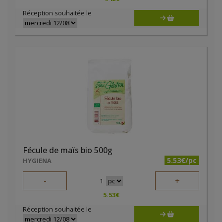
Réception souhaitée le
Fécule de maïs bio 500g
5.53€/pc
HYGIENA
-
+
1
5.53
€
Réception souhaitée le