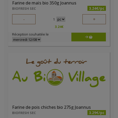
Farine de maïs bio 350g Joannus
3.24€/pc
BIOFRESH SEC
-
+
1
3.24
€
Réception souhaitée le
Farine de pois chiches bio 275g Joannus
3.29€/pc
BIOFRESH SEC