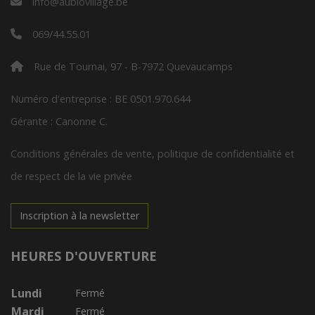
info@aubiovillage.be
069/44.55.01
Rue de Tournai, 97 - B-7972 Quevaucamps
Numéro d'entreprise : BE 0501.970.644
Gérante : Canonne C.
Conditions générales de vente, politique de confidentialité et
de respect de la vie privée
Inscription à la newsletter
HEURES D'OUVERTURE
Lundi
Fermé
Mardi
Fermé