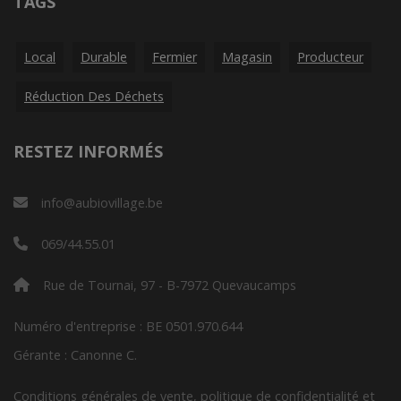
TAGS
Local
Durable
Fermier
Magasin
Producteur
Réduction Des Déchets
RESTEZ INFORMÉS
info@aubiovillage.be
069/44.55.01
Rue de Tournai, 97 - B-7972 Quevaucamps
Numéro d'entreprise : BE 0501.970.644
Gérante : Canonne C.
Conditions générales de vente, politique de confidentialité et