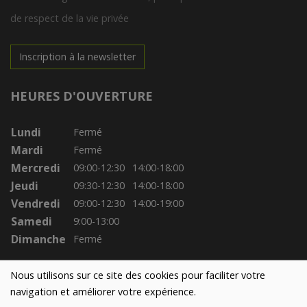
de respect de la vie privée
Inscription à la newsletter
HEURES D'OUVERTURE
Lundi
Fermé
Mardi
Fermé
Mercredi
09:00-12:30
14:00-18:00
Jeudi
09:30-12:30
14:00-18:00
Vendredi
09:00-12:30
14:00-19:00
Samedi
9:00-13:00
Dimanche
Fermé
Nous utilisons sur ce site des cookies pour faciliter votre
navigation et améliorer votre expérience.