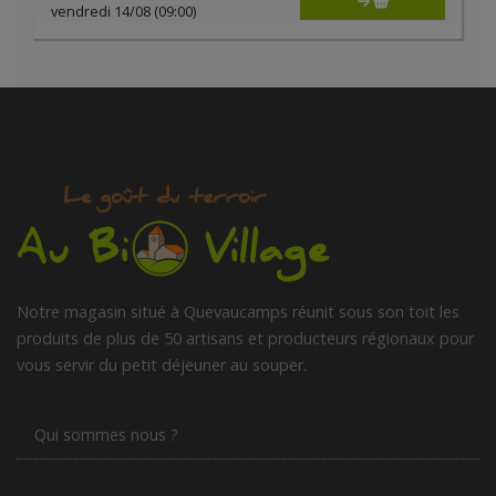
vendredi 14/08 (09:00)
Notre magasin situé à Quevaucamps réunit sous son toit les
produits de plus de 50 artisans et producteurs régionaux pour
vous servir du petit déjeuner au souper.
Qui sommes nous ?