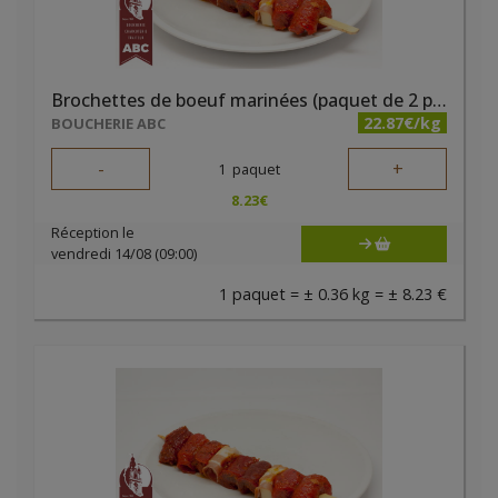
Brochettes de boeuf marinées (paquet de 2 pièces)
22.87€/kg
BOUCHERIE ABC
-
+
1
paquet
8.23
€
Réception le
vendredi 14/08 (09:00)
1 paquet = ± 0.36 kg = ± 8.23 €