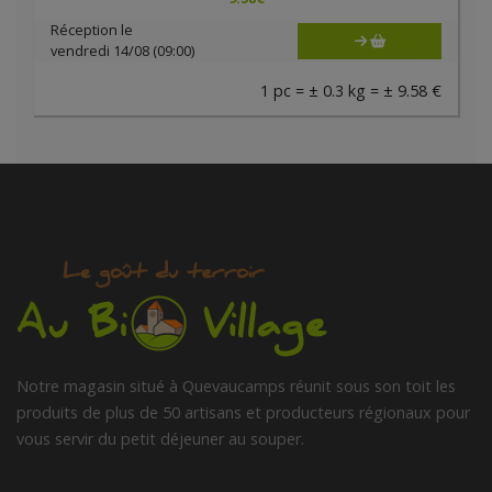
Réception le
vendredi 14/08 (09:00)
1 pc = ± 0.3 kg = ± 9.58 €
Notre magasin situé à Quevaucamps réunit sous son toit les
produits de plus de 50 artisans et producteurs régionaux pour
vous servir du petit déjeuner au souper.