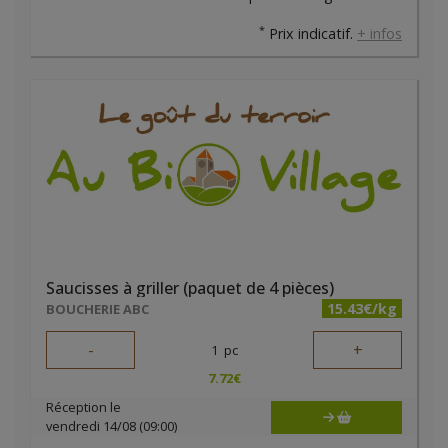
*
Prix indicatif.
+ infos
Saucisses à griller (paquet de 4 pièces)
15.43€/kg
BOUCHERIE ABC
-
+
1
pc
7.72
€
Réception le
vendredi 14/08 (09:00)