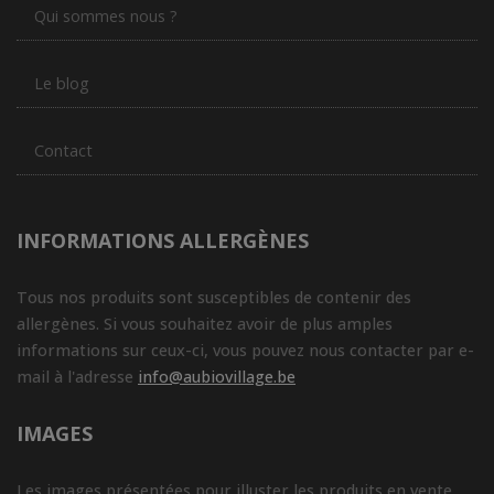
Qui sommes nous ?
Le blog
Contact
INFORMATIONS ALLERGÈNES
Tous nos produits sont susceptibles de contenir des
allergènes. Si vous souhaitez avoir de plus amples
informations sur ceux-ci, vous pouvez nous contacter par e-
mail à l'adresse
info@aubiovillage.be
IMAGES
Les images présentées pour illuster les produits en vente