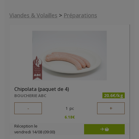
Viandes & Volailles
>
Préparations
Chipolata (paquet de 4)
20.6€/kg
BOUCHERIE ABC
-
+
1
pc
6.18
€
Réception le
vendredi 14/08 (09:00)