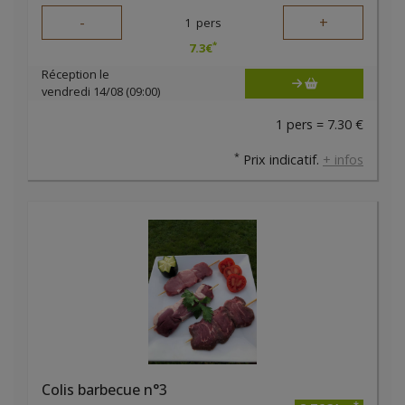
-
+
1
pers
*
7.3
€
Réception le
vendredi 14/08 (09:00)
1 pers = 7.30 €
*
Prix indicatif.
+ infos
Colis barbecue n°3
*