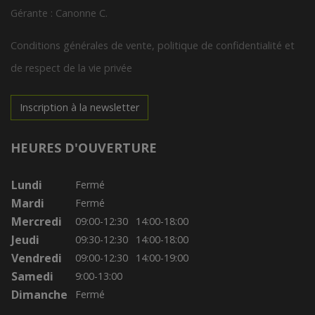
Gérante : Canonne C.
Conditions générales de vente, politique de confidentialité et
de respect de la vie privée
Inscription à la newsletter
HEURES D'OUVERTURE
Lundi
Fermé
Mardi
Fermé
Mercredi
09:00-12:30
14:00-18:00
Jeudi
09:30-12:30
14:00-18:00
Vendredi
09:00-12:30
14:00-19:00
Samedi
9:00-13:00
Dimanche
Fermé