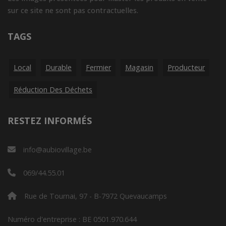
sur ce site ne sont pas contractuelles.
TAGS
Local
Durable
Fermier
Magasin
Producteur
Réduction Des Déchets
RESTEZ INFORMÉS
info@aubiovillage.be
069/44.55.01
Rue de Tournai, 97 - B-7972 Quevaucamps
Numéro d'entreprise : BE 0501.970.644