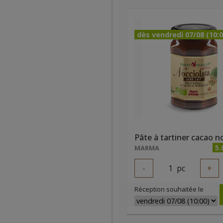
dès vendredi 07/08 (10:0
5.
MARMA
-
1
pc
+
Réception souhaitée le