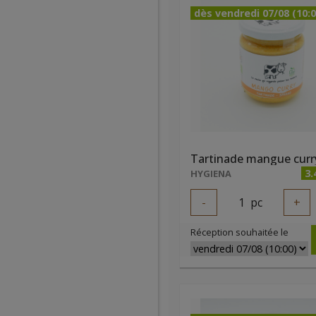
dès vendredi 07/08 (10:0
3.
HYGIENA
-
1
pc
+
Réception souhaitée le