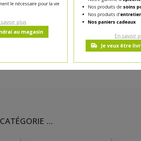
ent le nécessaire pour la vie
Nos produits de
soins p
Ce produit est indisponible pour 
Nos produits d'
entretie
 savoir plus
Nos paniers cadeaux
endrai au magasin
En savoir p
Je veux être liv
CATÉGORIE ...